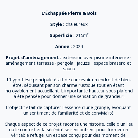
L'Échappée Pierre & Bois
Style :
 chaleureux
Superficie :
 215m²
Année :
 2024
Projet d'aménagement :
 extension avec piscine intérieure · 
aménagement terrasse · pergola · jacuzzi · espace brasero et 
sauna
L'hypothèse principale était de concevoir un endroit de bien-
être, séduisant par son charme rustique tout en étant 
incroyablement accueillant. L'importante hauteur sous plafond 
a été pensée pour donner une sensation de grandeur.
L'objectif était de capturer l'essence d'une grange, évoquant 
un sentiment de familiarité et de convivialité.
Chaque aspect de ce projet raconte une histoire, celle d'un lieu 
où le confort et la sérénité se rencontrent pour former un 
véritable refuge. Un espace conçu pour des moment de 