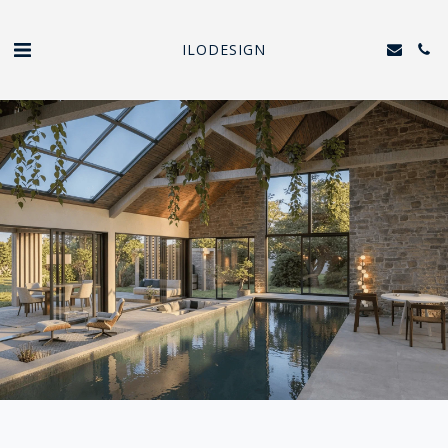
ILODESIGN