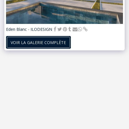
Eden Blanc - ILODESIGN
VOIR LA GALERIE COMPLÈTE